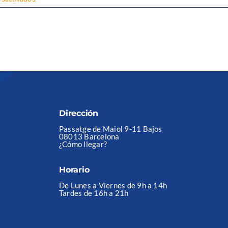
¡Hola,
mundo!
Dirección
Passatge de Maiol 9-11 Bajos
08013 Barcelona
¿Cómo llegar?
Horario
De Lunes a Viernes de 9h a 14h
Tardes de 16h a 21h