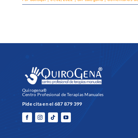
Quirogena®
Centro Profesional de Terapias Manuales
Pide cita en el 687 879 399