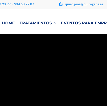
7 93 99 – 934 50 77 87
quirogena@quirogena.es
HOME
TRATAMIENTOS
EVENTOS PARA EMPR